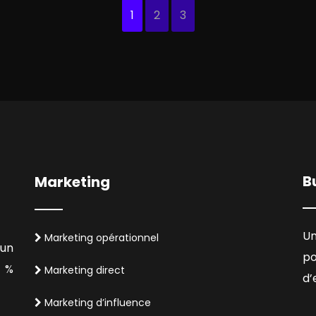
1
2
3
B
Marketing
Un
Marketing opérationnel
’un
p
 %
Marketing direct
d’
Marketing d’influence