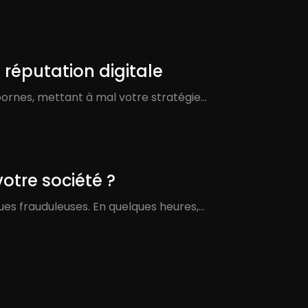
réputation digitale
bornes, mettant à mal votre stratégie…
otre société ?
ues frauduleuses. En quelques heures,…