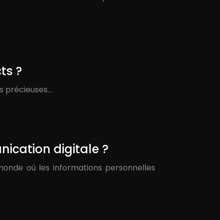
ts ?
s précieuses…
ication digitale ?
monde où les informations personnelles