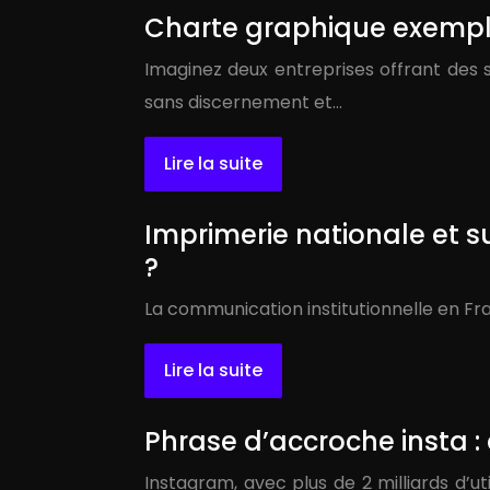
Charte graphique exemple
Imaginez deux entreprises offrant des se
sans discernement et…
Lire la suite
Imprimerie nationale et s
?
La communication institutionnelle en Fran
Lire la suite
Phrase d’accroche insta : 
Instagram, avec plus de 2 milliards d’u