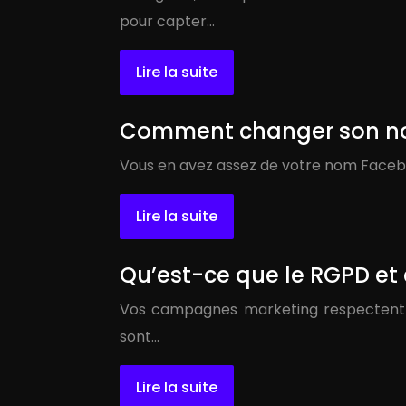
pour capter…
Lire la suite
Comment changer son nom
Vous en avez assez de votre nom Facebo
Lire la suite
Qu’est-ce que le RGPD et
Vos campagnes marketing respectent-el
sont…
Lire la suite