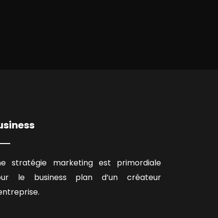
usiness
e stratégie marketing est primordiale
our le business plan d’un créateur
entreprise.