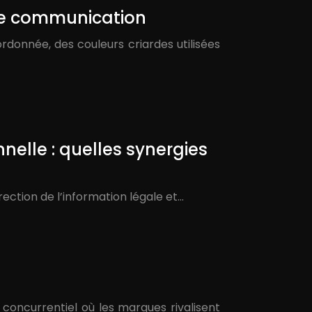
tre communication
ordonnée, des couleurs criardes utilisées
nelle : quelles synergies
rection de l’information légale et…
 concurrentiel où les marques rivalisent