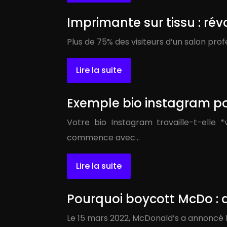
Imprimante sur tissu : ré
Plus de 75% des visiteurs d’un salon pro
Lire la suite
Exemple bio instagram pou
Votre bio Instagram travaille-t-elle 
commence avec…
Lire la suite
Pourquoi boycott McDo :
Le 15 mars 2022, McDonald’s a annoncé l