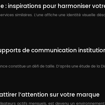
 : inspirations pour harmoniser vo
rvices similaires. L’une affiche une identité visuelle dés
upports de communication institution
ce constitue un défi de taille. D’après une étude de la Di
attirer l’attention sur votre marque
tilisateurs actifs mensuels, est devenu un environnement