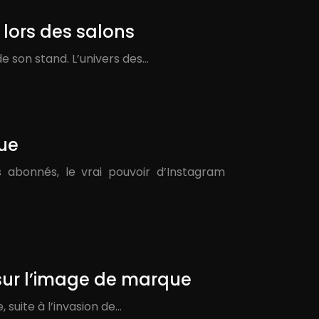
 lors des salons
e son stand. L’univers des…
que
s abonnés, le vrai pouvoir d’Instagram
sur l’image de marque
suite à l’invasion de…