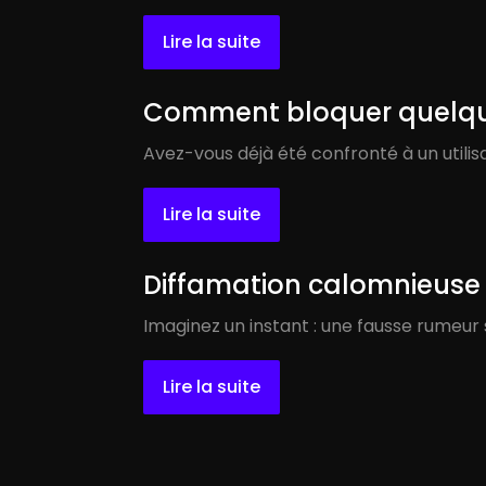
Lire la suite
Comment bloquer quelqu u
Avez-vous déjà été confronté à un util
Lire la suite
Diffamation calomnieuse :
Imaginez un instant : une fausse rumeur
Lire la suite