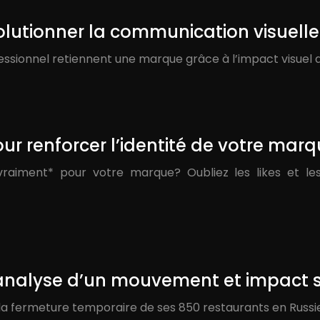
volutionner la communication visuelle
fessionnel retiennent une marque grâce à l’impact visuel d
r renforcer l’identité de votre mar
*vraiment* pour votre marque? Oubliez les likes et le
 analyse d’un mouvement et impact 
a fermeture temporaire de ses 850 restaurants en Russie, 