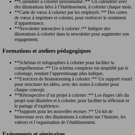
**Calendrier à colorier personnalisé :** Un calendrier avec
des illustrations liées à l’établissement, à colorier chaque mois.
**Carte de vœux à colorier par les employés :** Des cartes
de vœux à imprimer et colorier, pour renforcer le sentiment
d’appartenance.
**Newsletter interactive à colorier :** Intégrer des
illustrations à colorier dans la newsletter pour augmenter son
engagement.
Formations et ateliers pédagogiques
**Schémas et infographies à colorier pour faciliter la
compréhension :** Un schéma complexe est simplifié par le
coloriage, rendant l’apprentissage plus ludique.
**Exercices de brainstorming à colorier :** Un support visuel
pour structurer les idées, avec des zones à colorier pour
chaque concept.
**Rétrospective d’un projet à colorier :** Les étapes clés du
projet sont illustrées et à colorier, pour faciliter la réflexion et
le partage d’expérience.
**Supports pour les nouvelles recrues :** Un kit de
bienvenue avec des illustrations à colorier sur l’histoire, les
valeurs et l’organisation de l’établissement.
Evénements et séminaires