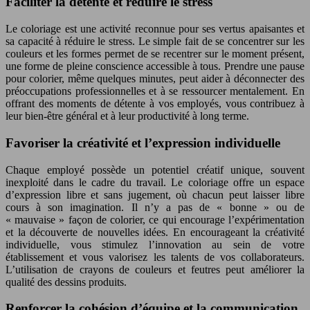
Faciliter la détente et réduire le stress
Le coloriage est une activité reconnue pour ses vertus apaisantes et
sa capacité à réduire le stress. Le simple fait de se concentrer sur les
couleurs et les formes permet de se recentrer sur le moment présent,
une forme de pleine conscience accessible à tous. Prendre une pause
pour colorier, même quelques minutes, peut aider à déconnecter des
préoccupations professionnelles et à se ressourcer mentalement. En
offrant des moments de détente à vos employés, vous contribuez à
leur bien-être général et à leur productivité à long terme.
Favoriser la créativité et l’expression individuelle
Chaque employé possède un potentiel créatif unique, souvent
inexploité dans le cadre du travail. Le coloriage offre un espace
d’expression libre et sans jugement, où chacun peut laisser libre
cours à son imagination. Il n’y a pas de « bonne » ou de
« mauvaise » façon de colorier, ce qui encourage l’expérimentation
et la découverte de nouvelles idées. En encourageant la créativité
individuelle, vous stimulez l’innovation au sein de votre
établissement et vous valorisez les talents de vos collaborateurs.
L’utilisation de crayons de couleurs et feutres peut améliorer la
qualité des dessins produits.
Renforcer la cohésion d’équipe et la communication