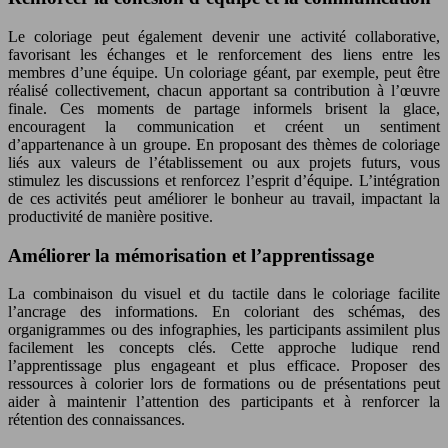
Le coloriage peut également devenir une activité collaborative,
favorisant les échanges et le renforcement des liens entre les
membres d’une équipe. Un coloriage géant, par exemple, peut être
réalisé collectivement, chacun apportant sa contribution à l’œuvre
finale. Ces moments de partage informels brisent la glace,
encouragent la communication et créent un sentiment
d’appartenance à un groupe. En proposant des thèmes de coloriage
liés aux valeurs de l’établissement ou aux projets futurs, vous
stimulez les discussions et renforcez l’esprit d’équipe. L’intégration
de ces activités peut améliorer le bonheur au travail, impactant la
productivité de manière positive.
Améliorer la mémorisation et l’apprentissage
La combinaison du visuel et du tactile dans le coloriage facilite
l’ancrage des informations. En coloriant des schémas, des
organigrammes ou des infographies, les participants assimilent plus
facilement les concepts clés. Cette approche ludique rend
l’apprentissage plus engageant et plus efficace. Proposer des
ressources à colorier lors de formations ou de présentations peut
aider à maintenir l’attention des participants et à renforcer la
rétention des connaissances.