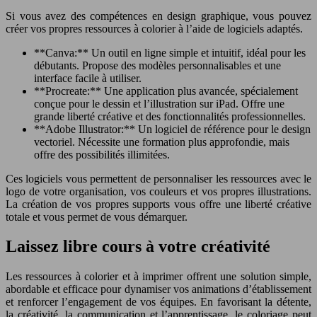
Si vous avez des compétences en design graphique, vous pouvez
créer vos propres ressources à colorier à l’aide de logiciels adaptés.
**Canva:** Un outil en ligne simple et intuitif, idéal pour les
débutants. Propose des modèles personnalisables et une
interface facile à utiliser.
**Procreate:** Une application plus avancée, spécialement
conçue pour le dessin et l’illustration sur iPad. Offre une
grande liberté créative et des fonctionnalités professionnelles.
**Adobe Illustrator:** Un logiciel de référence pour le design
vectoriel. Nécessite une formation plus approfondie, mais
offre des possibilités illimitées.
Ces logiciels vous permettent de personnaliser les ressources avec le
logo de votre organisation, vos couleurs et vos propres illustrations.
La création de vos propres supports vous offre une liberté créative
totale et vous permet de vous démarquer.
Laissez libre cours à votre créativité
Les ressources à colorier et à imprimer offrent une solution simple,
abordable et efficace pour dynamiser vos animations d’établissement
et renforcer l’engagement de vos équipes. En favorisant la détente,
la créativité, la communication et l’apprentissage, le coloriage peut