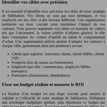
Identifier vos cibles avec précision
Il est essentiel d’identifier avec précision les cibles de votre stratégie
de fidélisation. Vos clients ne sont pas tous identiques, et vos
employés ont des rôles et des besoins différents. Une segmentation
pertinente est donc cruciale pour maximiser l’impact de vos
cadeaux. Vous pouvez segmenter vos cibles en fonction de critères
tels que l’ancienneté, la valeur (chiffre d’affaires généré), le rôle
dans l’entreprise, les centres d’intérêt ou même le comportement
d’achat. Une segmentation précise permet d’adapter les cadeaux à
chaque cible, garantissant ainsi une pertinence accrue.
Clients (par segment : nouveaux clients, clients fidèles, clients
VIP)
Prospects (lors de salons ou événements)
Employés (par rôle : commerciaux, employés fidèles,
managers)
Partenaires (fournisseurs, distributeurs)
Fixer un budget réaliste et mesurer le ROI
La fixation d’un budget est une étape cruciale pour assurer la
viabilité et l’efficacité de votre stratégie de fidélisation. Définissez
une enveloppe budgétaire globale, puis répartissez ce budget par
cible et par type de cadeau. Il est tout aussi important de définir des