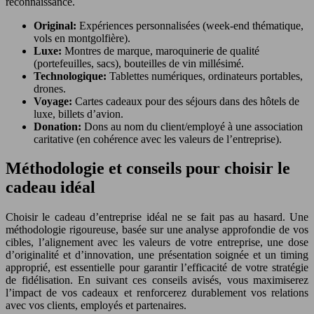
reconnaissance.
Original:
Expériences personnalisées (week-end thématique,
vols en montgolfière).
Luxe:
Montres de marque, maroquinerie de qualité
(portefeuilles, sacs), bouteilles de vin millésimé.
Technologique:
Tablettes numériques, ordinateurs portables,
drones.
Voyage:
Cartes cadeaux pour des séjours dans des hôtels de
luxe, billets d’avion.
Donation:
Dons au nom du client/employé à une association
caritative (en cohérence avec les valeurs de l’entreprise).
Méthodologie et conseils pour choisir le
cadeau idéal
Choisir le cadeau d’entreprise idéal ne se fait pas au hasard. Une
méthodologie rigoureuse, basée sur une analyse approfondie de vos
cibles, l’alignement avec les valeurs de votre entreprise, une dose
d’originalité et d’innovation, une présentation soignée et un timing
approprié, est essentielle pour garantir l’efficacité de votre stratégie
de fidélisation. En suivant ces conseils avisés, vous maximiserez
l’impact de vos cadeaux et renforcerez durablement vos relations
avec vos clients, employés et partenaires.