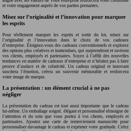
aligné avec les valeurs de votre entreprise renforcera votre crédibilité
et votre engagement auprès de vos parties prenantes.
Misez sur l’originalité et l’innovation pour marquer
les esprits
Pour réellement marquer les esprits et sortir du lot, misez sur
l’originalité et l’innovation dans le choix de vos cadeaux
d’entreprise. Éloignez-vous des cadeaux conventionnels et explorez
des options plus créatives et inattendues, qui surprendront et raviront
vos clients, employés et partenaires. Soyez à l’affût des nouvelles
tendances en matière de cadeaux d’entreprise et n’hésitez pas à faire
preuve d’audace et de créativité. Un cadeau original et innovant
suscitera l’émotion, créera un souvenir mémorable et renforcera
votre image de marque.
La présentation : un élément crucial à ne pas
négliger
La présentation du cadeau est tout aussi importante que le cadeau
lui-même. Un emballage soigné, élégant et personnalisé témoigne de
l’attention et du soin que vous portez à vos clients, employés et
partenaires. Ajoutez une carte de remerciement manuscrite pour
personnaliser davantage le cadeau et exprimer votre gratitude. Créez