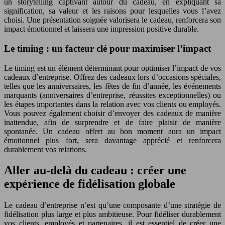
un storytelling captivant autour du cadeau, en expliquant sa
signification, sa valeur et les raisons pour lesquelles vous l’avez
choisi. Une présentation soignée valorisera le cadeau, renforcera son
impact émotionnel et laissera une impression positive durable.
Le timing : un facteur clé pour maximiser l’impact
Le timing est un élément déterminant pour optimiser l’impact de vos
cadeaux d’entreprise. Offrez des cadeaux lors d’occasions spéciales,
telles que les anniversaires, les fêtes de fin d’année, les événements
marquants (anniversaires d’entreprise, réussites exceptionnelles) ou
les étapes importantes dans la relation avec vos clients ou employés.
Vous pouvez également choisir d’envoyer des cadeaux de manière
inattendue, afin de surprendre et de faire plaisir de manière
spontanée. Un cadeau offert au bon moment aura un impact
émotionnel plus fort, sera davantage apprécié et renforcera
durablement vos relations.
Aller au-delà du cadeau : créer une
expérience de fidélisation globale
Le cadeau d’entreprise n’est qu’une composante d’une stratégie de
fidélisation plus large et plus ambitieuse. Pour fidéliser durablement
vos clients, employés et partenaires, il est essentiel de créer une