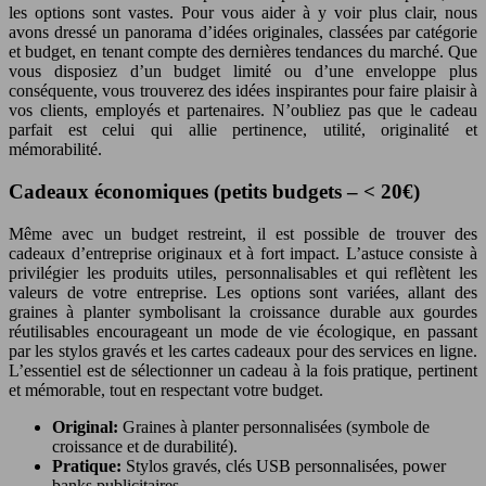
les options sont vastes. Pour vous aider à y voir plus clair, nous
avons dressé un panorama d’idées originales, classées par catégorie
et budget, en tenant compte des dernières tendances du marché. Que
vous disposiez d’un budget limité ou d’une enveloppe plus
conséquente, vous trouverez des idées inspirantes pour faire plaisir à
vos clients, employés et partenaires. N’oubliez pas que le cadeau
parfait est celui qui allie pertinence, utilité, originalité et
mémorabilité.
Cadeaux économiques (petits budgets – < 20€)
Même avec un budget restreint, il est possible de trouver des
cadeaux d’entreprise originaux et à fort impact. L’astuce consiste à
privilégier les produits utiles, personnalisables et qui reflètent les
valeurs de votre entreprise. Les options sont variées, allant des
graines à planter symbolisant la croissance durable aux gourdes
réutilisables encourageant un mode de vie écologique, en passant
par les stylos gravés et les cartes cadeaux pour des services en ligne.
L’essentiel est de sélectionner un cadeau à la fois pratique, pertinent
et mémorable, tout en respectant votre budget.
Original:
Graines à planter personnalisées (symbole de
croissance et de durabilité).
Pratique:
Stylos gravés, clés USB personnalisées, power
banks publicitaires.