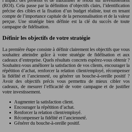
l’impact des présents et de maximiser le retour sur investissement
(ROI). Cela passe par la définition d’objectifs clairs, l’identification
précise des cibles et la fixation d’un budget réaliste, tout en tenant
compte de l’importance capitale de la personnalisation et de la valeur
perçue. Une stratégie bien définie est la clé du succès de toute
campagne de fidélisation.
Définir les objectifs de votre stratégie
La première étape consiste à définir clairement les objectifs que vous
souhaitez atteindre grâce à votre stratégie de fidélisation et aux
cadeaux d’entreprise. Quels résultats concrets espérez-vous obtenir ?
Souhaitez-vous améliorer la satisfaction de vos clients, encourager la
répétition d’achat, renforcer la relation client/employé, récompenser
la fidélité et l’ancienneté, ou générer un bouche-à-oreille positif ?
Avoir des objectifs précis vous permettra de mieux cibler vos
cadeaux, de mesurer l’efficacité de votre campagne et de justifier
votre investissement.
Augmenter la satisfaction client.
Encourager la répétition d’achat.
Renforcer la relation client/employé.
Récompenser la fidélité et l’ancienneté.
Générer du bouche-à-oreille positif.