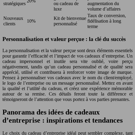
20%
stratégiques
ou cadeau de
augmentation du
luxe
volume d’affaires
Taux de conversion,
Nouveaux
Kit de bienvenue
10%
fidélisation à long
clients
personnalisé
terme
Personnalisation et valeur perçue : la clé du succès
La personnalisation et la valeur perçue sont deux éléments essentiels
pour garantir l’efficacité et l’impact de vos cadeaux d’entreprise. Un
cadeau impersonnel et inutile sera vite oublié, voire perçu
négativement, tandis qu’un cadeau personnalisé et de qualité sera
apprécié, utilisé et contribuera à renforcer votre image de marque.
Pensez à personnaliser vos cadeaux avec le nom du client/employé,
le logo de l’entreprise ou un message personnalisé. Mettez en avant
la qualité et l’utilité du cadeau, et créez une expérience mémorable
autour de sa remise. Ces détails feront toute la différence et
témoigneront de l’attention que vous portez à vos parties prenantes.
Panorama des idées de cadeaux
d’entreprise : inspirations et tendances
Le choix du cadeau d’entreprise idéal peut sembler complexe, tant