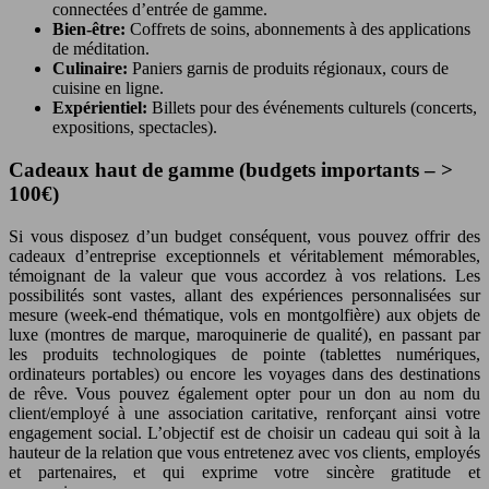
connectées d’entrée de gamme.
Bien-être:
Coffrets de soins, abonnements à des applications
de méditation.
Culinaire:
Paniers garnis de produits régionaux, cours de
cuisine en ligne.
Expérientiel:
Billets pour des événements culturels (concerts,
expositions, spectacles).
Cadeaux haut de gamme (budgets importants – >
100€)
Si vous disposez d’un budget conséquent, vous pouvez offrir des
cadeaux d’entreprise exceptionnels et véritablement mémorables,
témoignant de la valeur que vous accordez à vos relations. Les
possibilités sont vastes, allant des expériences personnalisées sur
mesure (week-end thématique, vols en montgolfière) aux objets de
luxe (montres de marque, maroquinerie de qualité), en passant par
les produits technologiques de pointe (tablettes numériques,
ordinateurs portables) ou encore les voyages dans des destinations
de rêve. Vous pouvez également opter pour un don au nom du
client/employé à une association caritative, renforçant ainsi votre
engagement social. L’objectif est de choisir un cadeau qui soit à la
hauteur de la relation que vous entretenez avec vos clients, employés
et partenaires, et qui exprime votre sincère gratitude et