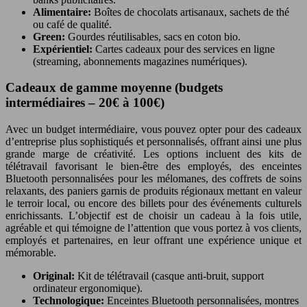
Alimentaire:
Boîtes de chocolats artisanaux, sachets de thé
ou café de qualité.
Green:
Gourdes réutilisables, sacs en coton bio.
Expérientiel:
Cartes cadeaux pour des services en ligne
(streaming, abonnements magazines numériques).
Cadeaux de gamme moyenne (budgets
intermédiaires – 20€ à 100€)
Avec un budget intermédiaire, vous pouvez opter pour des cadeaux
d’entreprise plus sophistiqués et personnalisés, offrant ainsi une plus
grande marge de créativité. Les options incluent des kits de
télétravail favorisant le bien-être des employés, des enceintes
Bluetooth personnalisées pour les mélomanes, des coffrets de soins
relaxants, des paniers garnis de produits régionaux mettant en valeur
le terroir local, ou encore des billets pour des événements culturels
enrichissants. L’objectif est de choisir un cadeau à la fois utile,
agréable et qui témoigne de l’attention que vous portez à vos clients,
employés et partenaires, en leur offrant une expérience unique et
mémorable.
Original:
Kit de télétravail (casque anti-bruit, support
ordinateur ergonomique).
Technologique:
Enceintes Bluetooth personnalisées, montres